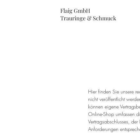
Flaig GmbH
Trauringe & Schmuck
Hier finden Sie unsere re
nicht veröffentlicht wer
können eigene Vertragsbe
Online-Shop umfassen di
Vertragsabschlusses, der
Anforderungen entspreche