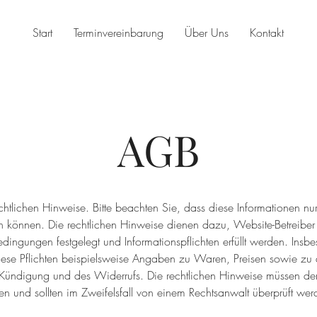
Start
Terminvereinbarung
Über Uns
Kontakt
AGB
chtlichen Hinweise. Bitte beachten Sie, dass diese Informationen nur
den können. Die rechtlichen Hinweise dienen dazu, Website-Betreiber
dingungen festgelegt und Informationspflichten erfüllt werden. Insb
ese Pflichten beispielsweise Angaben zu Waren, Preisen sowie z
 Kündigung und des Widerrufs. Die rechtlichen Hinweise müssen den
n und sollten im Zweifelsfall von einem Rechtsanwalt überprüft wer