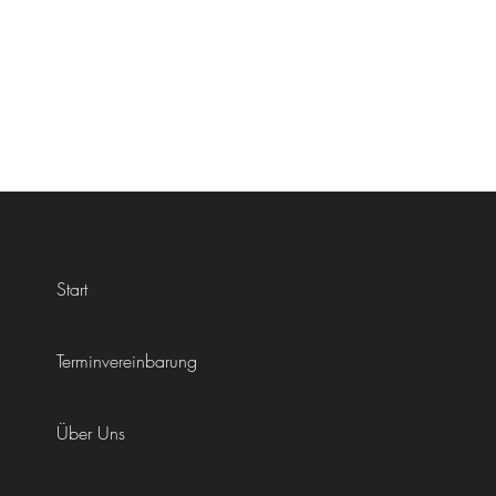
Start
Terminvereinbarung
Über Uns